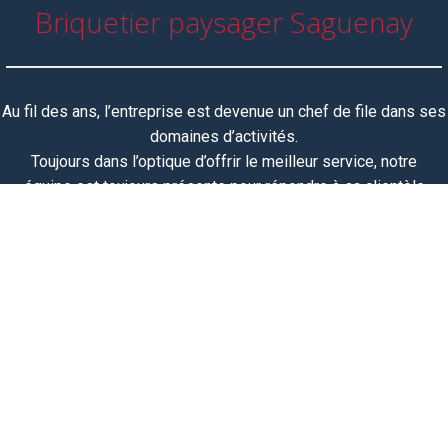
Briquetier paysager Saguenay
Au fil des ans, l’entreprise est devenue un chef de file dans ses
domaines d’activités.
Toujours dans l’optique d’offrir le meilleur service, notre
équipe
est toujours
présente pour répondre à sa clientèle
toujours grandissante et est fière de participer à la réalisation
de vos projets.