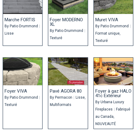
Marche FORTIS
Foyer MODERNO
Muret VIVA
XL
By
Patio Drummond
|
By
Patio Drummond
|
By
Patio Drummond
|
Lisse
Format unique
Texturé
Texturé
Foyer VIVA
Pavé AGORA 80
Foyer à gaz HALO
41c Extérieur
By
Patio Drummond
|
By
Permacon
|
Lisse
By
Urbana Luxury
Texturé
Multiformats
Fireplaces
|
Fabriqué
au Canada
N0UVEAUTÉ