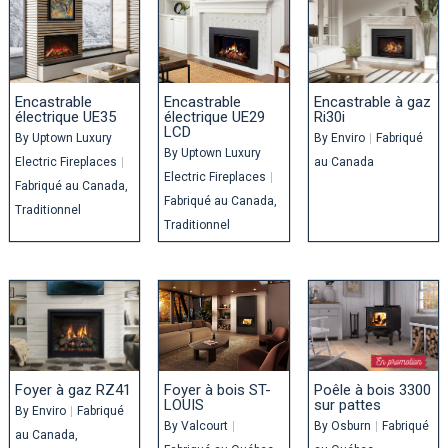
Encastrable
Encastrable
Encastrable à gaz
électrique UE35
électrique UE29
Ri30i
LCD
By
Uptown Luxury
By
Enviro
|
Fabriqué
By
Uptown Luxury
Electric Fireplaces
|
au Canada
Electric Fireplaces
|
Fabriqué au Canada
Fabriqué au Canada
Traditionnel
Traditionnel
Foyer à gaz RZ41
Foyer à bois ST-
Poêle à bois 3300
LOUIS
sur pattes
By
Enviro
|
Fabriqué
By
Valcourt
|
By
Osburn
|
Fabriqué
au Canada