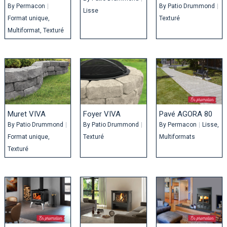
By
Permacon
|
By
Patio Drummond
|
Lisse
Format unique
Texturé
Multiformat
Texturé
Muret VIVA
Foyer VIVA
Pavé AGORA 80
By
Patio Drummond
|
By
Patio Drummond
|
By
Permacon
|
Lisse
Format unique
Texturé
Multiformats
Texturé