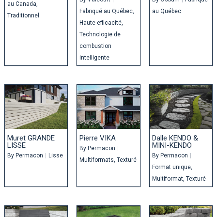
au Canada
Fabriqué au Québec
au Québec
Traditionnel
Haute-efficacité
Technologie de
combustion
intelligente
Muret GRANDE
Pierre VIKA
Dalle KENDO &
LISSE
MINI-KENDO
By
Permacon
|
By
Permacon
|
Lisse
By
Permacon
|
Multiformats
Texturé
Format unique
Multiformat
Texturé