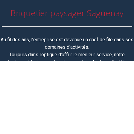
Briquetier paysager Saguenay
Au fil des ans, l’entreprise est devenue un chef de file dans ses
domaines d’activités.
Toujours dans l’optique d’offrir le meilleur service, notre
équipe
est toujours
présente pour répondre à sa clientèle
toujours grandissante et est fière de participer à la réalisation
de vos projets.