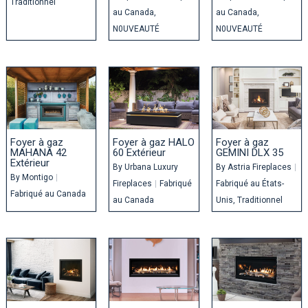
Traditionnel
au Canada
au Canada
N0UVEAUTÉ
N0UVEAUTÉ
Foyer à gaz
Foyer à gaz HALO
Foyer à gaz
MAHANA 42
60 Extérieur
GEMINI DLX 35
Extérieur
By
Urbana Luxury
By
Astria Fireplaces
|
By
Montigo
|
Fireplaces
|
Fabriqué
Fabriqué au États-
Fabriqué au Canada
au Canada
Unis
Traditionnel