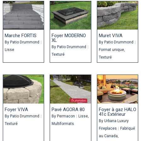
Marche FORTIS
Foyer MODERNO
Muret VIVA
XL
By
Patio Drummond
|
By
Patio Drummond
|
By
Patio Drummond
|
Lisse
Format unique
Texturé
Texturé
Foyer VIVA
Pavé AGORA 80
Foyer à gaz HALO
41c Extérieur
By
Patio Drummond
|
By
Permacon
|
Lisse
By
Urbana Luxury
Texturé
Multiformats
Fireplaces
|
Fabriqué
au Canada