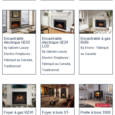
Encastrable
Encastrable
Encastrable à gaz
électrique UE35
électrique UE29
Ri30i
LCD
By
Uptown Luxury
By
Enviro
|
Fabriqué
By
Uptown Luxury
Electric Fireplaces
|
au Canada
Electric Fireplaces
|
Fabriqué au Canada
Fabriqué au Canada
Traditionnel
Traditionnel
Foyer à gaz RZ41
Foyer à bois ST-
Poêle à bois 3300