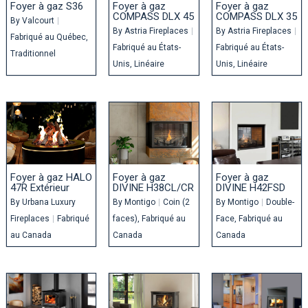
Foyer à gaz S36
Foyer à gaz
Foyer à gaz
COMPASS DLX 45
COMPASS DLX 35
By
Valcourt
|
By
Astria Fireplaces
|
By
Astria Fireplaces
|
Fabriqué au Québec
Fabriqué au États-
Fabriqué au États-
Traditionnel
Unis
Linéaire
Unis
Linéaire
Foyer à gaz HALO
Foyer à gaz
Foyer à gaz
47R Extérieur
DIVINE H38CL/CR
DIVINE H42FSD
By
Urbana Luxury
By
Montigo
|
Coin (2
By
Montigo
|
Double-
Fireplaces
|
Fabriqué
faces)
Fabriqué au
Face
Fabriqué au
au Canada
Canada
Canada