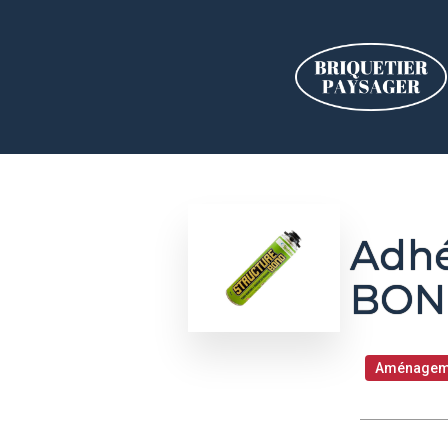
Adhé
BON
Aménagem