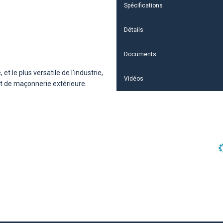
Spécifications
Détails
Documents
 et le plus versatile de l'industrie,
Vidéos
et de maçonnerie extérieure.