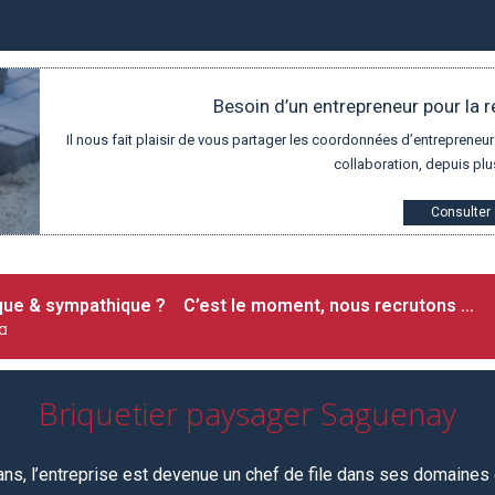
Besoin d’un entrepreneur pour la r
Il nous fait plaisir de vous partager les coordonnées d’entrepren
collaboration, depuis plu
Consulter
ique & sympathique ? C’est le moment, nous recrutons …
¤
Briquetier paysager Saguenay
 ans, l’entreprise est devenue un chef de file dans ses domaines d