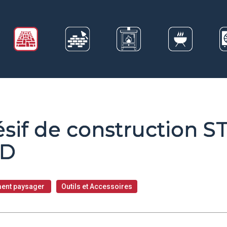
sif de construction 
D
ent paysager
Outils et Accessoires