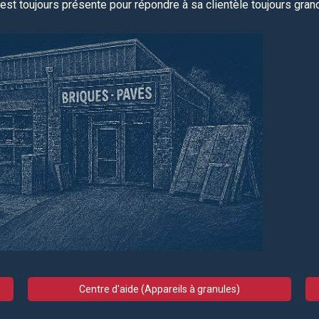
est toujours
présente pour répondre à sa clientèle toujours grandi
Centre d'aide (Appareils à granules)