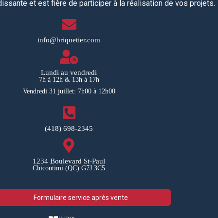
ssante et est fière de participer à la réalisation de vos projets.
info@briquetier.com
Lundi au vendredi
7h à 12h & 13h à 17h
Vendredi 31 juillet: 7h00 à 12h00
(418) 698-2345
1234 Boulevard St-Paul
Chicoutimi (QC) G7J 3C5
Formulaire service après vente