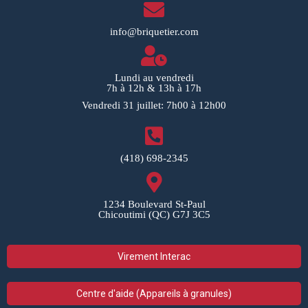
info@briquetier.com
Lundi au vendredi
7h à 12h & 13h à 17h
Vendredi 31 juillet: 7h00 à 12h00
(418) 698-2345
1234 Boulevard St-Paul
Chicoutimi (QC) G7J 3C5
Virement Interac
Centre d'aide (Appareils à granules)