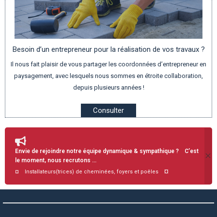
Besoin d’un entrepreneur pour la réalisation de vos travaux ?
Il nous fait plaisir de vous partager les coordonnées d’entrepreneur en
paysagement, avec lesquels nous sommes en étroite collaboration,
depuis plusieurs années !
Consulter
Envie de rejoindre notre équipe dynamique & sympathique ? C’est
le moment, nous recrutons …
¤
¤ Installateurs(trices) de cheminées, foyers et poêles