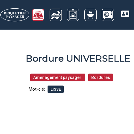
Bordure UNIVERSELLE
Aménagement paysager
Bordures
Mot-clé:
LISSE