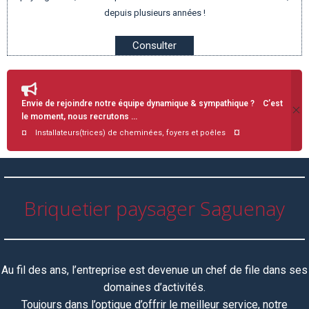
depuis plusieurs années !
Consulter
Envie de rejoindre notre équipe dynamique & sympathique ? C’est
le moment, nous recrutons …
¤
¤ Installateurs(trices) de cheminées, foyers et poêles
Briquetier paysager Saguenay
Au fil des ans, l’entreprise est devenue un chef de file dans ses
domaines d’activités.
Toujours dans l’optique d’offrir le meilleur service, notre