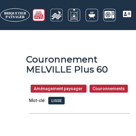
Couronnement
MELVILLE Plus 60
Aménagement paysager
Couronnements
Mot-clé:
LISSE