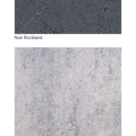
Noir Rockland