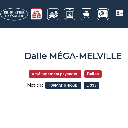
Dalle MÉGA-MELVILLE
Aménagement paysager
Dalles
Mot-clé:
FORMAT UNIQUE
LISSE