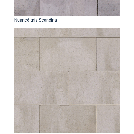
Nuancé gris Scandina