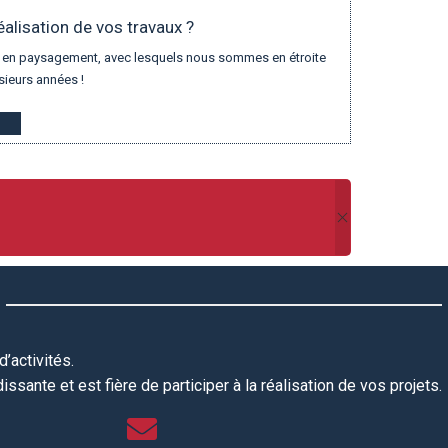
éalisation de vos travaux ?
eur en paysagement, avec lesquels nous sommes en étroite
sieurs années !
’activités.
ssante et est fière de participer à la réalisation de vos projets.