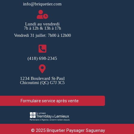
info@briquetier.com
Lundi au vendredi
7h à 12h & 13h à 17h
Vendredi 31 juillet: 7h00 à 12h00
(418) 698-2345
1234 Boulevard St-Paul
Chicoutimi (QC) G7J 3C5
Formulaire service après vente
© 2025 Briquetier Paysager Saguenay