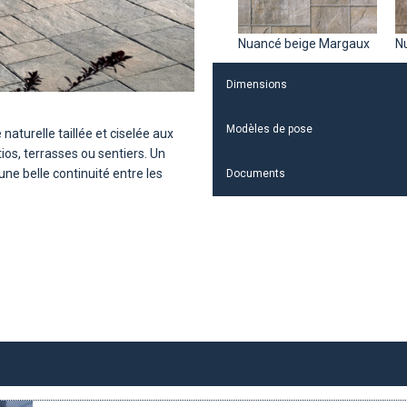
Nuancé beige Margaux
N
Dimensions
Modèles de pose
naturelle taillée et ciselée aux
tios, terrasses ou sentiers. Un
ne belle continuité entre les
Documents