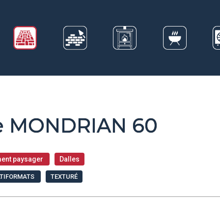
le MONDRIAN 60
ent paysager
Dalles
TIFORMATS
TEXTURÉ