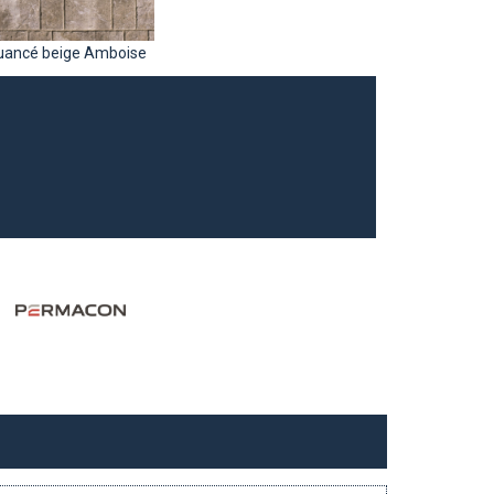
uancé beige Amboise