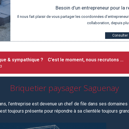
Besoin d’un entrepreneur pour la r
Il nous fait plaisir de vous partager les coordonnées d’entrepren
collaboration, depuis plu
Consulter
ique & sympathique ? C’est le moment, nous recrutons …
¤
Briquetier paysager Saguenay
 ans, l’entreprise est devenue un chef de file dans ses domaines d
est toujours
présente pour répondre à sa clientèle toujours grandi