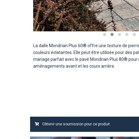
La dalle Mondrian Plus 60® offre une texture de pierre 
couleurs éclatantes. Elle peut être utilisée pour des pa
mariage parfait avec le pavé Mondrian Plus 80® pour u
aménagements avant et les cours arrière.
Obtenir une soumission pour ce produit