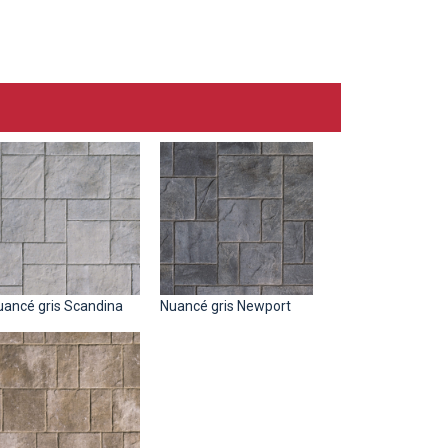
uancé gris Scandina
Nuancé gris Newport