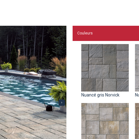
Couleurs
Nuancé gris Norvick
N
›