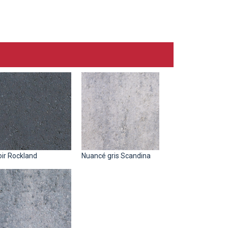
oir Rockland
Nuancé gris Scandina