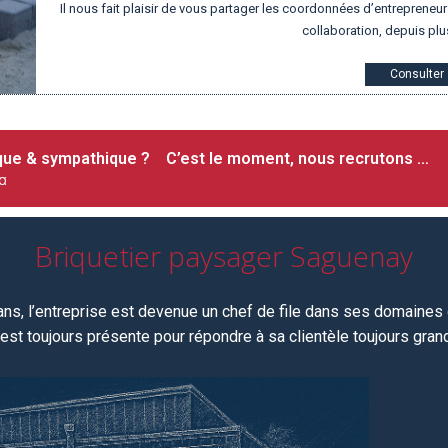
Il nous fait plaisir de vous partager les coordonnées d’entrepren
collaboration, depuis plu
Consulter
ique & sympathique ? C’est le moment, nous recrutons …
¤
Briquetier paysager Saguenay
 ans, l’entreprise est devenue un chef de file dans ses domaines d
est toujours
présente pour répondre à sa clientèle toujours grandi