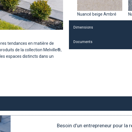
Nuancé beige Ambré
N
Dimensions
Documents
ères tendances en matière de
roduits de la collection Melville®,
es espaces distincts dans un
Besoin d’un entrepreneur pour la r