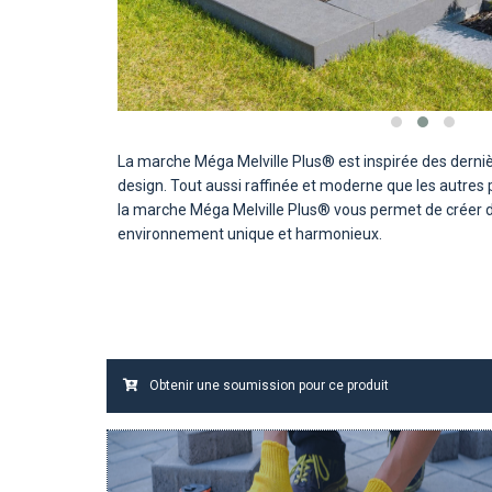
La marche Méga Melville Plus® est inspirée des derni
design. Tout aussi raffinée et moderne que les autres p
la marche Méga Melville Plus® vous permet de créer d
environnement unique et harmonieux.
Obtenir une soumission pour ce produit