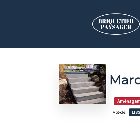
Marc
Aménagem
LIS
Mot-clé: