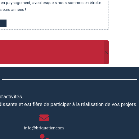
eur en paysagement, avec lesquels nous sommes en étroite
sieurs années !
’activités.
ssante et est fière de participer à la réalisation de vos projets.
info@briquetier.com