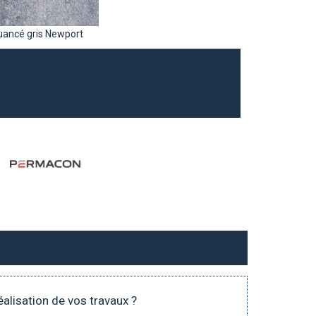
uancé gris Newport
éalisation de vos travaux ?