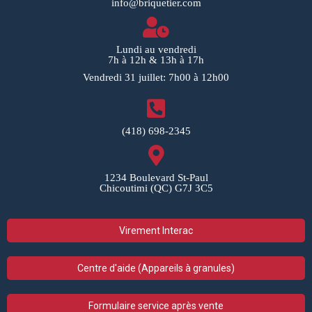
info@briquetier.com
Lundi au vendredi
7h à 12h & 13h à 17h
Vendredi 31 juillet: 7h00 à 12h00
(418) 698-2345
1234 Boulevard St-Paul
Chicoutimi (QC) G7J 3C5
Virement Interac
Centre d'aide (Appareils à granules)
Formulaire service après vente