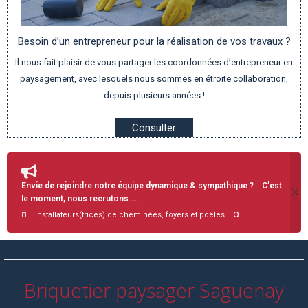
Besoin d’un entrepreneur pour la réalisation de vos travaux ?
Il nous fait plaisir de vous partager les coordonnées d’entrepreneur en
paysagement, avec lesquels nous sommes en étroite collaboration,
depuis plusieurs années !
Consulter
Envie de rejoindre notre équipe dynamique & sympathique ? C’est
le moment, nous recrutons …
¤
¤ Installateurs(trices) de cheminées, foyers et poêles
Briquetier paysager Saguenay