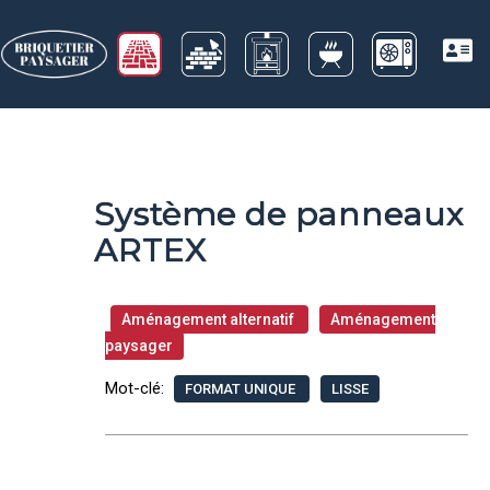
Système de panneaux
ARTEX
Aménagement alternatif
Aménagement
paysager
Mot-clé:
FORMAT UNIQUE
LISSE