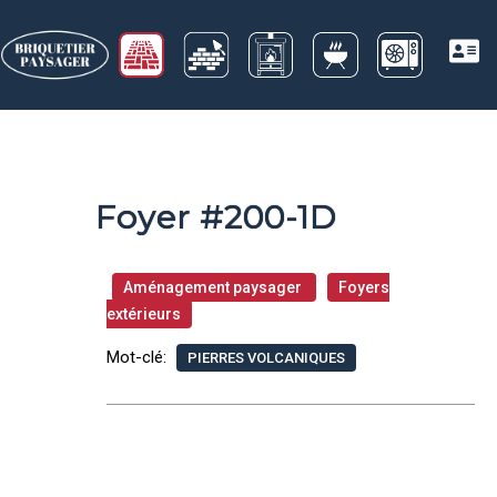
Foyer #200-1D
Aménagement paysager
Foyers
extérieurs
Mot-clé:
PIERRES VOLCANIQUES