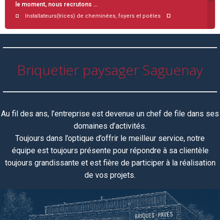
le moment, nous recrutons …
¤
¤ Installateurs(trices) de cheminées, foyers et poêles
Briquetier paysager Saguenay
Au fil des ans, l’entreprise est devenue un chef de file dans ses
domaines d’activités.
Toujours dans l’optique d’offrir le meilleur service, notre
équipe
est toujours
présente pour répondre à sa clientèle
toujours grandissante et est fière de participer à la réalisation
de vos projets.