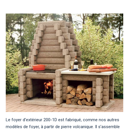
Le foyer d’extérieur 200-1D est fabriqué, comme nos autres
modèles de foyer, à partir de pierre volcanique. Il s’assemble