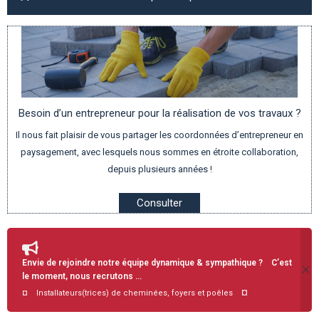
Besoin d’un entrepreneur pour la réalisation de vos travaux ?
Il nous fait plaisir de vous partager les coordonnées d’entrepreneur en
paysagement, avec lesquels nous sommes en étroite collaboration,
depuis plusieurs années !
Consulter
Envie de rejoindre notre équipe dynamique & sympathique ? C’est
le moment, nous recrutons …
¤
¤ Installateurs(trices) de cheminées, foyers et poêles