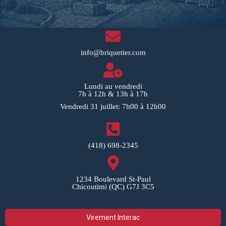
info@briquetier.com
Lundi au vendredi
7h à 12h & 13h à 17h
Vendredi 31 juillet: 7h00 à 12h00
(418) 698-2345
1234 Boulevard St-Paul
Chicoutimi (QC) G7J 3C5
Virement Interac