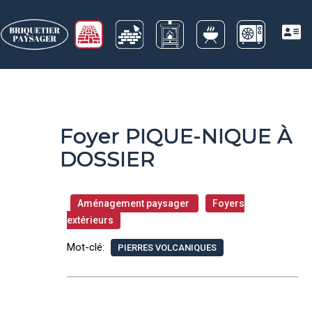
Foyer PIQUE-NIQUE À
DOSSIER
Aménagement paysager
Foyers
extérieurs
Mot-clé:
PIERRES VOLCANIQUES